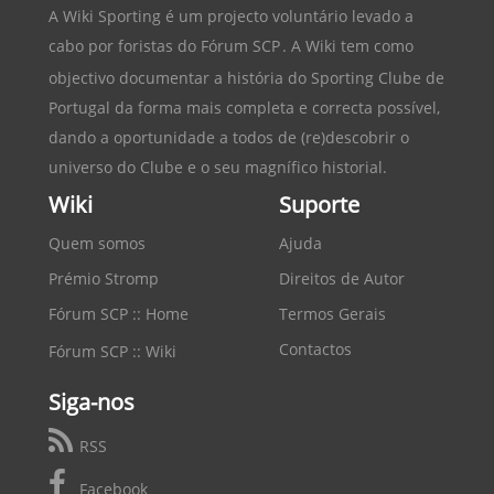
A Wiki Sporting é um projecto voluntário levado a
cabo por foristas do
Fórum SCP
. A Wiki tem como
objectivo documentar a história do
Sporting Clube de
Portugal
da forma mais completa e correcta possível,
dando a oportunidade a todos de (re)descobrir o
universo do Clube e o seu magnífico historial.
Wiki
Suporte
Quem somos
Ajuda
Prémio Stromp
Direitos de Autor
Fórum SCP :: Home
Termos Gerais
Contactos
Fórum SCP :: Wiki
Siga-nos
RSS
Facebook