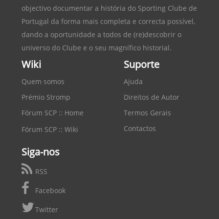
objectivo documentar a história do
Sporting Clube de
Portugal
da forma mais completa e correcta possível,
dando a oportunidade a todos de (re)descobrir o
universo do Clube e o seu magnífico historial.
Wiki
Suporte
Quem somos
Ajuda
Prémio Stromp
Direitos de Autor
Fórum SCP :: Home
Termos Gerais
Contactos
Fórum SCP :: Wiki
Siga-nos
RSS
Facebook
Twitter