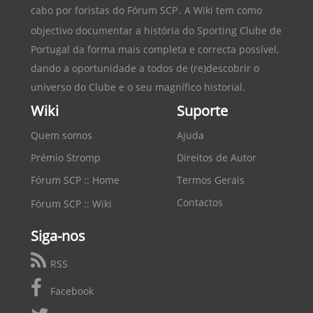
cabo por foristas do
Fórum SCP
. A Wiki tem como
objectivo documentar a história do
Sporting Clube de
Portugal
da forma mais completa e correcta possível,
dando a oportunidade a todos de (re)descobrir o
universo do Clube e o seu magnífico historial.
Wiki
Suporte
Quem somos
Ajuda
Prémio Stromp
Direitos de Autor
Fórum SCP :: Home
Termos Gerais
Contactos
Fórum SCP :: Wiki
Siga-nos
RSS
Facebook