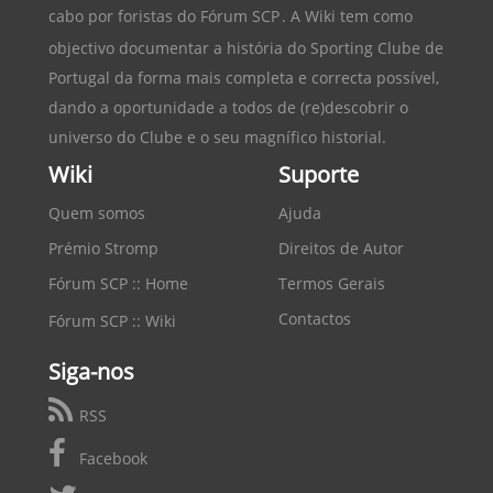
cabo por foristas do
Fórum SCP
. A Wiki tem como
objectivo documentar a história do
Sporting Clube de
Portugal
da forma mais completa e correcta possível,
dando a oportunidade a todos de (re)descobrir o
universo do Clube e o seu magnífico historial.
Wiki
Suporte
Quem somos
Ajuda
Prémio Stromp
Direitos de Autor
Fórum SCP :: Home
Termos Gerais
Contactos
Fórum SCP :: Wiki
Siga-nos
RSS
Facebook