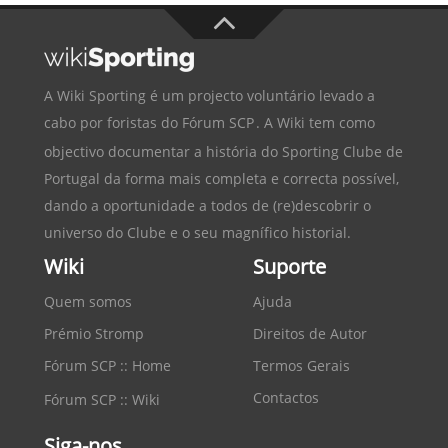
A Wiki Sporting é um projecto voluntário levado a
cabo por foristas do
Fórum SCP
. A Wiki tem como
objectivo documentar a história do
Sporting Clube de
Portugal
da forma mais completa e correcta possível,
dando a oportunidade a todos de (re)descobrir o
universo do Clube e o seu magnífico historial.
Wiki
Suporte
Quem somos
Ajuda
Prémio Stromp
Direitos de Autor
Fórum SCP :: Home
Termos Gerais
Contactos
Fórum SCP :: Wiki
Siga-nos