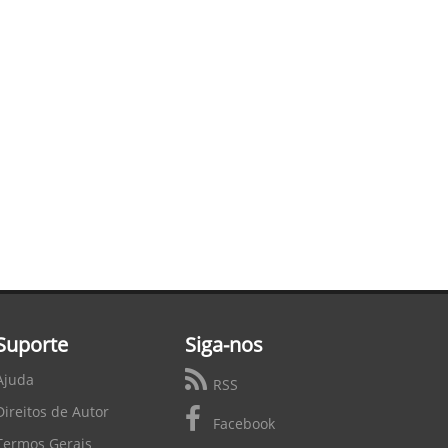
Suporte
Siga-nos
Ajuda
RSS
Direitos de Autor
Facebook
Termos Gerais