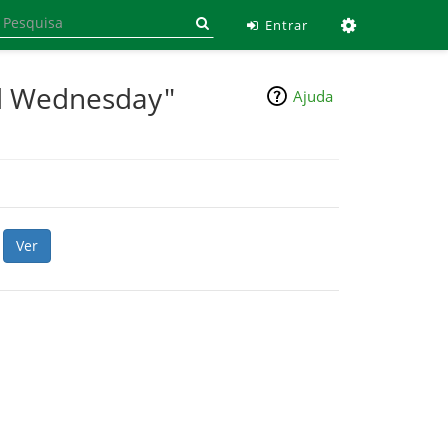
Ferramen
Entrar
ld Wednesday"
Ajuda