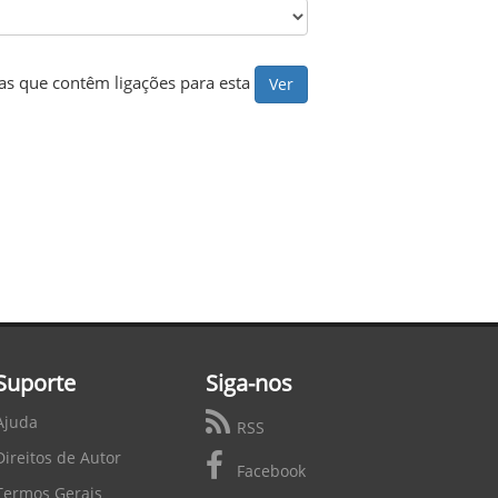
s que contêm ligações para esta
Suporte
Siga-nos
Ajuda
RSS
Direitos de Autor
Facebook
Termos Gerais