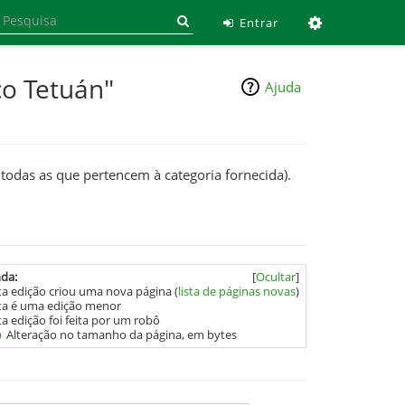
Ferramen
Entrar
co Tetuán"
Ajuda
 todas as que pertencem à categoria fornecida).
da:
[
Ocultar
]
ta edição criou uma nova página (
lista de páginas novas
)
ta é uma edição menor
ta edição foi feita por um robô
)
Alteração no tamanho da página, em bytes