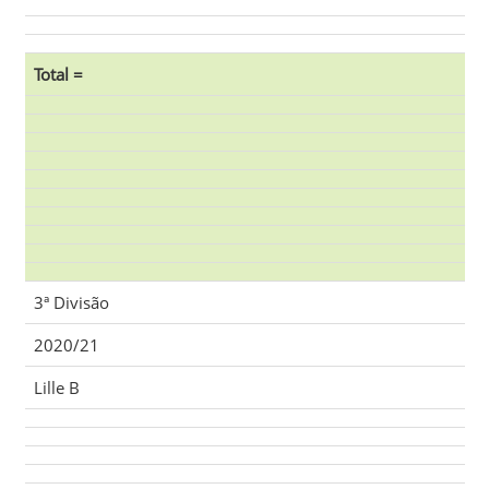
Total =
3ª Divisão
2020/21
Lille B