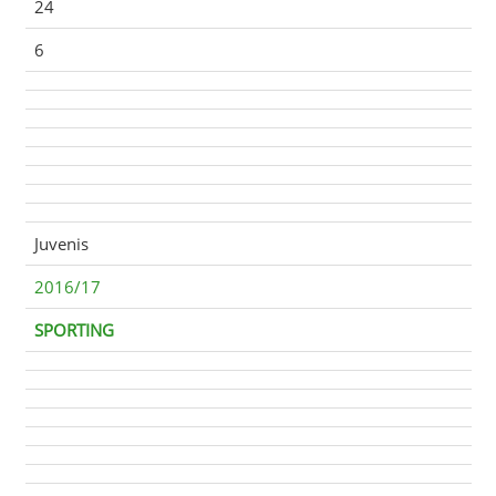
24
6
Juvenis
2016/17
SPORTING