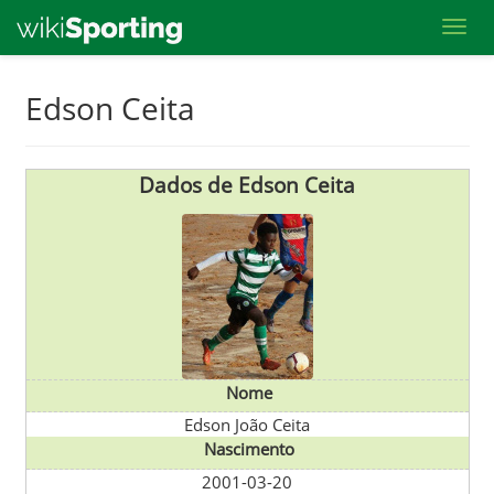
Toggl
Skip
Edson Ceita
to
main
content
Dados de Edson Ceita
Nome
Edson João Ceita
Nascimento
2001-03-20