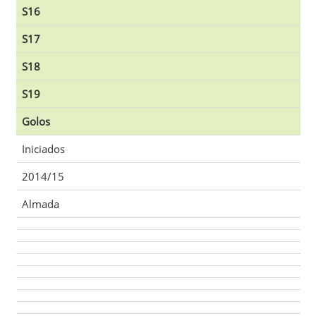
S16
S17
S18
S19
Golos
Iniciados
2014/15
Almada