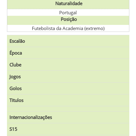
Naturalidade
Portugal
Posição
Futebolista da Academia (extremo)
Escalão
Época
Clube
Jogos
Golos
Titulos
Internacionalizações
S15