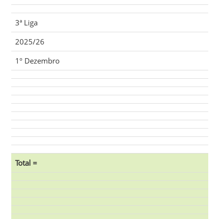
3ª Liga
2025/26
1º Dezembro
Total =