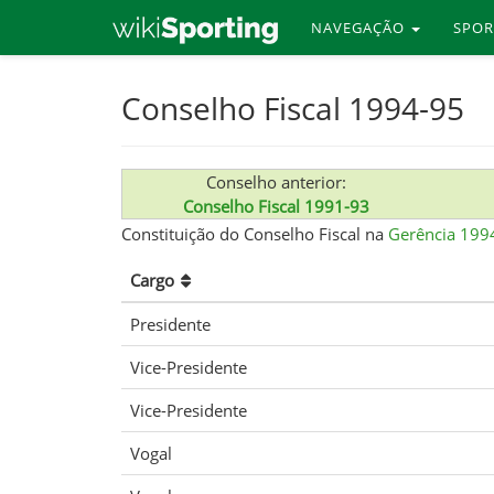
NAVEGAÇÃO
SPO
Skip
Conselho Fiscal 1994-95
to
main
content
Conselho anterior:
Conselho Fiscal 1991-93
Constituição do Conselho Fiscal na
Gerência 199
Cargo
Presidente
Vice-Presidente
Vice-Presidente
Vogal