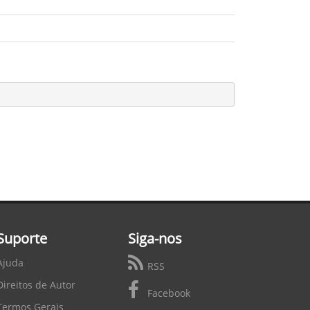
Suporte
Siga-nos
Ajuda
RSS
Direitos de Autor
Facebook
Termos Gerais