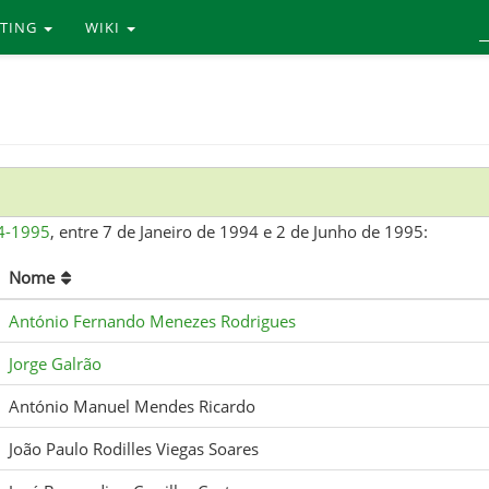
RTING
WIKI
4-1995
, entre 7 de Janeiro de 1994 e 2 de Junho de 1995:
Nome
António Fernando Menezes Rodrigues
Jorge Galrão
António Manuel Mendes Ricardo
João Paulo Rodilles Viegas Soares