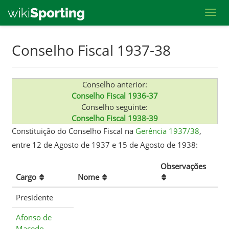
Toggl
Skip
Conselho Fiscal 1937-38
to
main
content
Conselho anterior:
Conselho Fiscal 1936-37
Conselho seguinte:
Conselho Fiscal 1938-39
Constituição do Conselho Fiscal na
Gerência 1937/38
,
entre 12 de Agosto de 1937 e 15 de Agosto de 1938:
Observações
Cargo
Nome
Presidente
Afonso de
Macedo