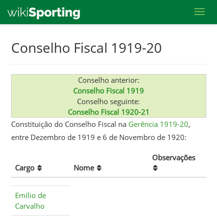
Toggl
Skip
Conselho Fiscal 1919-20
to
main
content
Conselho anterior:
Conselho Fiscal 1919
Conselho seguinte:
Conselho Fiscal 1920-21
Constituição do Conselho Fiscal na
Gerência 1919-20
,
entre Dezembro de 1919 e 6 de Novembro de 1920:
Observações
Cargo
Nome
Emílio de
Carvalho