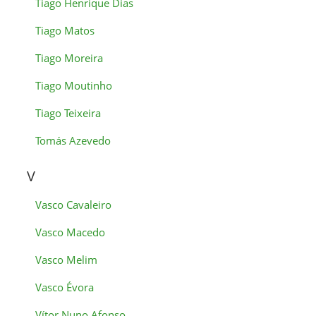
Tiago Henrique Dias
Tiago Matos
Tiago Moreira
Tiago Moutinho
Tiago Teixeira
Tomás Azevedo
V
Vasco Cavaleiro
Vasco Macedo
Vasco Melim
Vasco Évora
Vítor Nuno Afonso