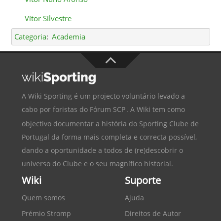
Vítor Silvestre
Categoria
:
Academia
A Wiki Sporting é um projecto voluntário levado a
cabo por foristas do
Fórum SCP
. A Wiki tem como
objectivo documentar a história do
Sporting Clube de
Portugal
da forma mais completa e correcta possível,
dando a oportunidade a todos de (re)descobrir o
universo do Clube e o seu magnífico historial.
Wiki
Suporte
Quem somos
Ajuda
Prémio Stromp
Direitos de Autor