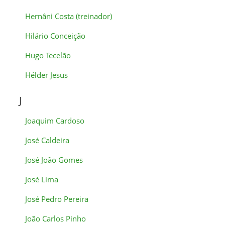
Hernâni Costa (treinador)
Hilário Conceição
Hugo Tecelão
Hélder Jesus
J
Joaquim Cardoso
José Caldeira
José João Gomes
José Lima
José Pedro Pereira
João Carlos Pinho