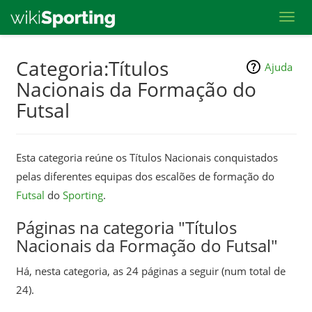
Toggl
Skip
Categoria:Títulos
Ajuda
to
Nacionais da Formação do
main
Futsal
content
Esta categoria reúne os Títulos Nacionais conquistados
pelas diferentes equipas dos escalões de formação do
Futsal
do
Sporting
.
Páginas na categoria "Títulos
Nacionais da Formação do Futsal"
Há, nesta categoria, as 24 páginas a seguir (num total de
24).