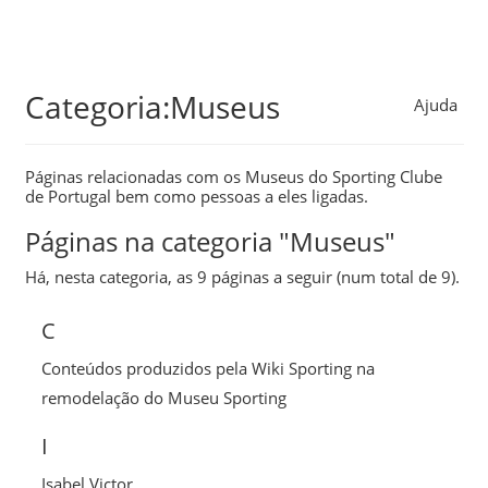
Skip
Categoria:Museus
Ajuda
to
main
Páginas relacionadas com os Museus do
Sporting Clube
content
de Portugal
bem como pessoas a eles ligadas.
Páginas na categoria "Museus"
Há, nesta categoria, as 9 páginas a seguir (num total de 9).
C
Conteúdos produzidos pela Wiki Sporting na
remodelação do Museu Sporting
I
Isabel Victor