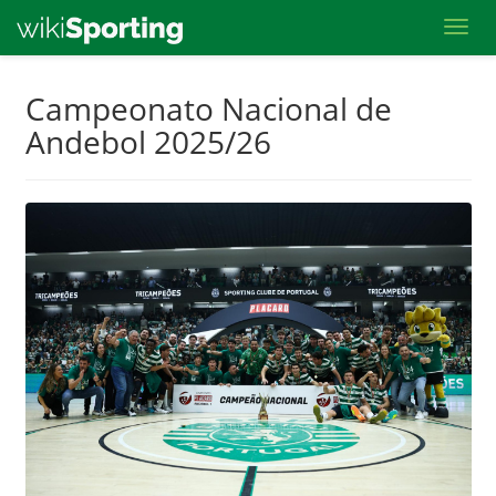
Toggl
Skip
Campeonato Nacional de
to
Andebol 2025/26
main
content