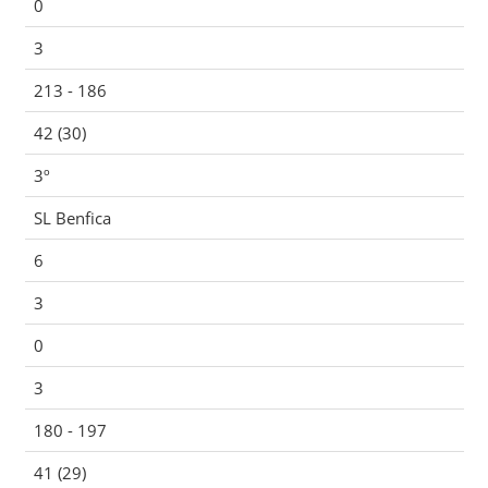
0
3
213 - 186
42 (30)
3º
SL Benfica
6
3
0
3
180 - 197
41 (29)