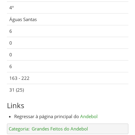
4º
Águas Santas
6
0
0
6
163 - 222
31 (25)
Links
Regressar à página principal do
Andebol
Categoria
:
Grandes Feitos do Andebol