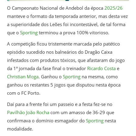
O Campeonato Nacional de Andebol da época
2025/26
manteve o formato da temporada anterior, mas desta vez
a superioridade dos Leões foi incontestável, de tal forma
que o
Sporting
terminou a prova 100% vitorioso.
A competição ficou tristemente marcada pelo patético
episódio sucedido nos balneários do Dragão Caixa
infestados com produtos tóxicos, que afastaram do jogo
da 1ª jornada da fase final o treinador
Ricardo Costa
e
Christian Moga
. Ganhou o
Sporting
na mesma, como
ganhou os restantes 5 jogos que disputou nesta época
com o FC Porto.
Daí para a frente foi um passeio e a festa fez-se no
Pavilhão João Rocha
com um amasso de 36-29 que
confirmava o domínio esmagador do
Sporting
nesta
modalidade.