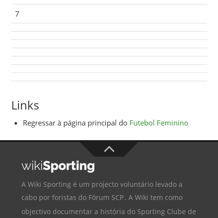
7
Links
Regressar à página principal do
Futebol Feminino
A Wiki Sporting é um projecto voluntário levado a
cabo por foristas do
Fórum SCP
. A Wiki tem como
objectivo documentar a história do
Sporting Clube de