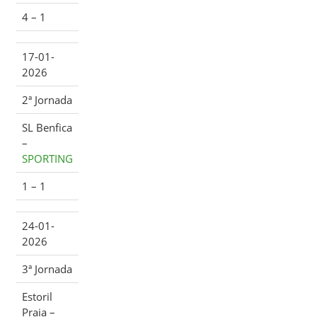
4 – 1
17-01-
2026
2ª Jornada
SL Benfica
–
SPORTING
1 – 1
24-01-
2026
3ª Jornada
Estoril
Praia –