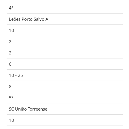
4º
Leões Porto Salvo A
10
2
2
6
10 - 25
8
5º
SC União Torreense
10