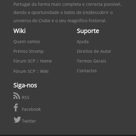
Portugal
da forma mais completa e correcta possível,
dando a oportunidade a todos de (re)descobrir o
universo do Clube e o seu magnífico historial.
Wiki
Suporte
Quem somos
Ajuda
Prémio Stromp
Direitos de Autor
Fórum SCP :: Home
Termos Gerais
Contactos
Fórum SCP :: Wiki
Siga-nos
RSS
Facebook
Twitter