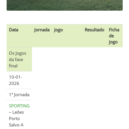
Data
Jornada
Jogo
Resultado
Ficha
de
jogo
Os Jogos
da fase
final
10-01-
2026
1ª Jornada
SPORTING
– Leões
Porto
Salvo A