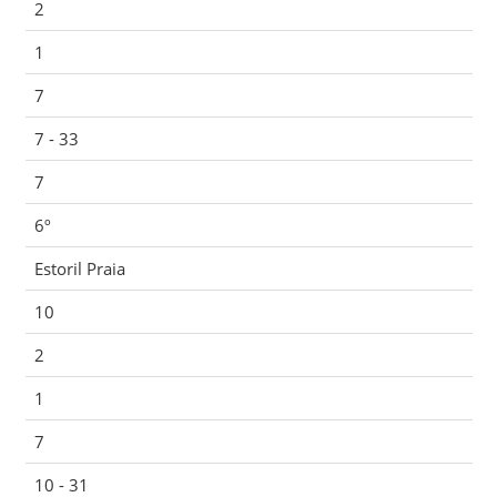
2
1
7
7 - 33
7
6º
Estoril Praia
10
2
1
7
10 - 31