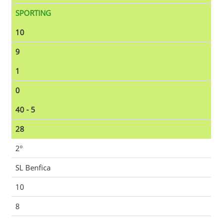
SPORTING
10
9
1
0
40 - 5
28
2º
SL Benfica
10
8