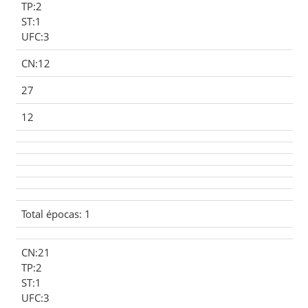
TP:2
ST:1
UFC:3
CN:12
27
12
Total épocas: 1
CN:21
TP:2
ST:1
UFC:3