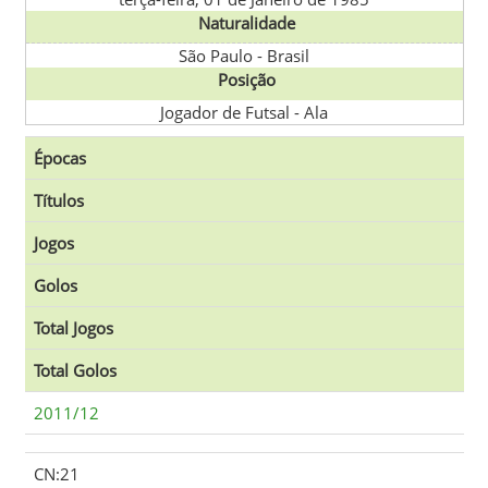
Naturalidade
São Paulo
-
Brasil
Posição
Jogador de Futsal - Ala
Épocas
Títulos
Jogos
Golos
Total Jogos
Total Golos
2011/12
CN:21