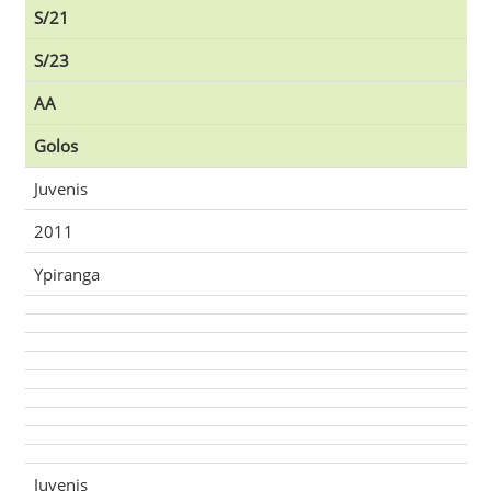
S/21
S/23
AA
Golos
Juvenis
2011
Ypiranga
Juvenis