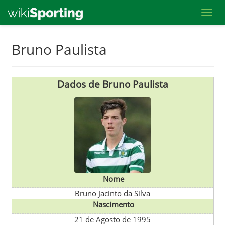
Toggl
Skip
Bruno Paulista
to
main
content
Dados de Bruno Paulista
Nome
Bruno Jacinto da Silva
Nascimento
21 de Agosto de 1995