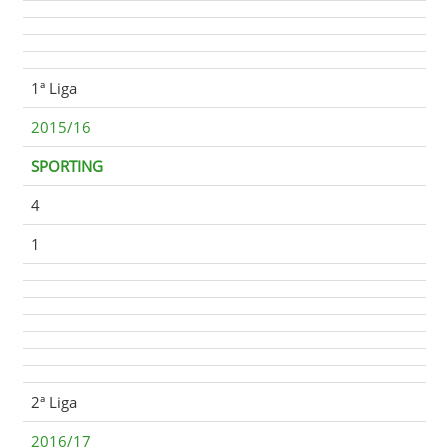
1ª Liga
2015/16
SPORTING
4
1
2ª Liga
2016/17