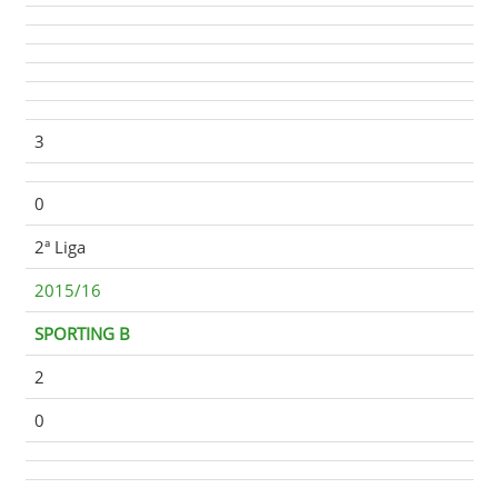
3
0
2ª Liga
2015/16
SPORTING B
2
0