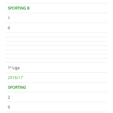
SPORTING B
1
0
1ª Liga
2016/17
SPORTING
2
0