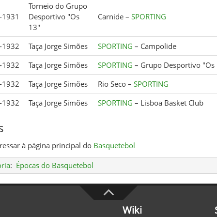
Torneio do Grupo
-1931
Desportivo "Os
Carnide –
SPORTING
13"
-1932
Taça Jorge Simões
SPORTING
– Campolide
-1932
Taça Jorge Simões
SPORTING
– Grupo Desportivo "Os
-1932
Taça Jorge Simões
Rio Seco –
SPORTING
-1932
Taça Jorge Simões
SPORTING
– Lisboa Basket Club
s
ressar à página principal do
Basquetebol
ria
:
Épocas do Basquetebol
Wiki