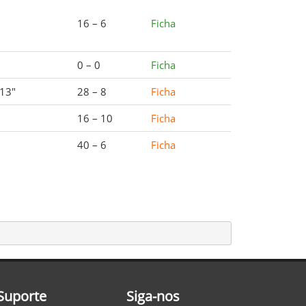
16 – 6
Ficha
0 – 0
Ficha
 13"
28 – 8
Ficha
16 – 10
Ficha
40 – 6
Ficha
Suporte
Siga-nos