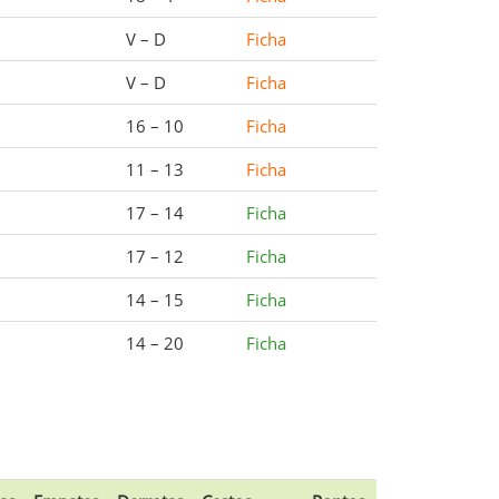
V – D
Ficha
V – D
Ficha
16 – 10
Ficha
11 – 13
Ficha
17 – 14
Ficha
17 – 12
Ficha
14 – 15
Ficha
14 – 20
Ficha