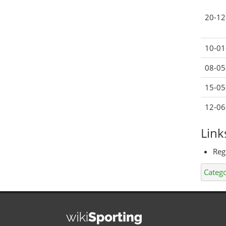
20-12
10-01
08-05
15-05
12-06
Link
Reg
Catego