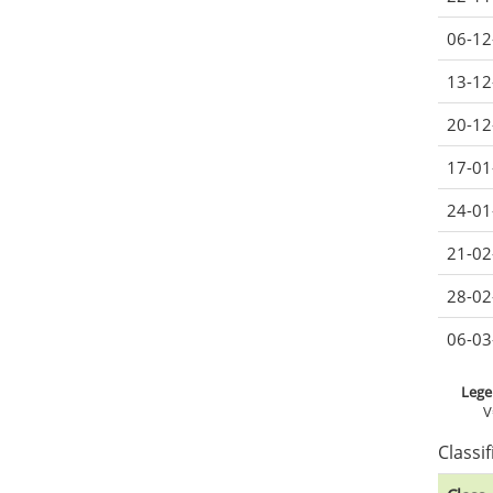
06-12
13-12
20-12
17-01
24-01
21-02
28-02
06-03
Lege
V
Classi