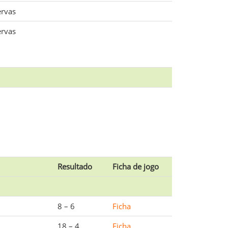
ervas
ervas
Resultado
Ficha de jogo
8 – 6
Ficha
18 – 4
Ficha