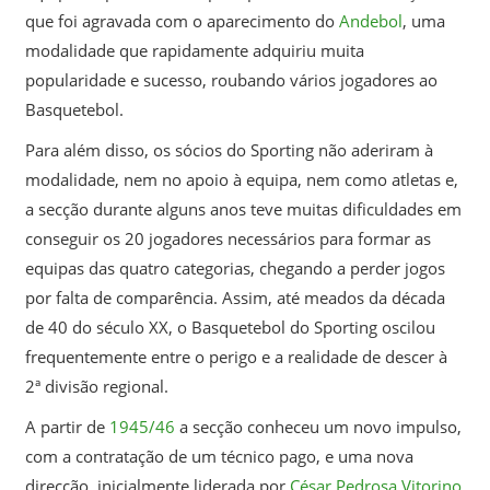
que foi agravada com o aparecimento do
Andebol
, uma
modalidade que rapidamente adquiriu muita
popularidade e sucesso, roubando vários jogadores ao
Basquetebol.
Para além disso, os sócios do Sporting não aderiram à
modalidade, nem no apoio à equipa, nem como atletas e,
a secção durante alguns anos teve muitas dificuldades em
conseguir os 20 jogadores necessários para formar as
equipas das quatro categorias, chegando a perder jogos
por falta de comparência. Assim, até meados da década
de 40 do século XX, o Basquetebol do Sporting oscilou
frequentemente entre o perigo e a realidade de descer à
2ª divisão regional.
A partir de
1945/46
a secção conheceu um novo impulso,
com a contratação de um técnico pago, e uma nova
direcção, inicialmente liderada por
César Pedrosa Vitorino