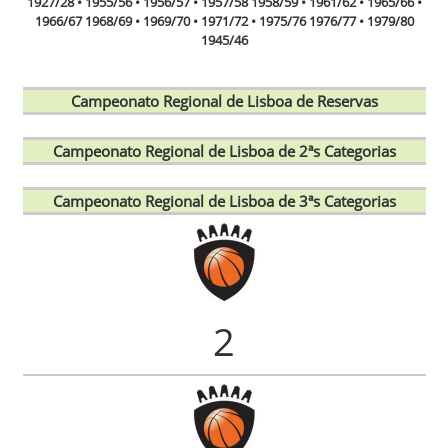
1927/28 • 1955/56 • 1956/57 • 1957/58 1958/59 • 1961/62 • 1965/66 •
1966/67 1968/69 • 1969/70 • 1971/72 • 1975/76 1976/77 • 1979/80
1945/46
Campeonato Regional de Lisboa de Reservas
Campeonato Regional de Lisboa de 2ªs Categorias
Campeonato Regional de Lisboa de 3ªs Categorias
2