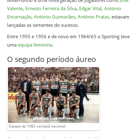
Valente
,
Ernesto Ferreira da Silva
,
Edgar Vital
,
António
Encarnação
,
António Guimarães
,
António Pratas
, estavam
lançadas as sementes do sucesso.
Entre 1955 e 1956 e de novo em 1964/65 o Sporting teve
uma
equipa feminina
.
O segundo período áureo
Equipa de 1982 campeã nacional