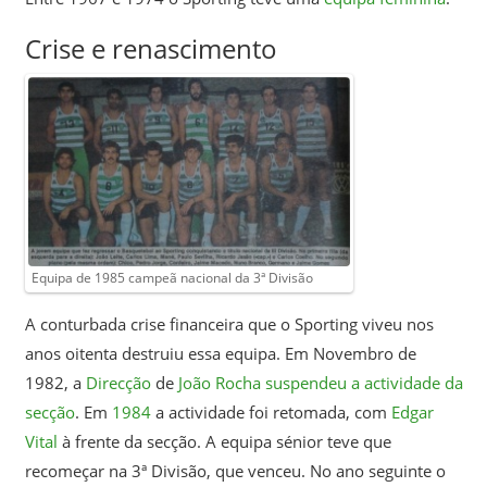
Crise e renascimento
Equipa de 1985 campeã nacional da 3ª Divisão
A conturbada crise financeira que o Sporting viveu nos
anos oitenta destruiu essa equipa. Em Novembro de
1982, a
Direcção
de
João Rocha
suspendeu a actividade da
secção
. Em
1984
a actividade foi retomada, com
Edgar
Vital
à frente da secção. A equipa sénior teve que
recomeçar na 3ª Divisão, que venceu. No ano seguinte o