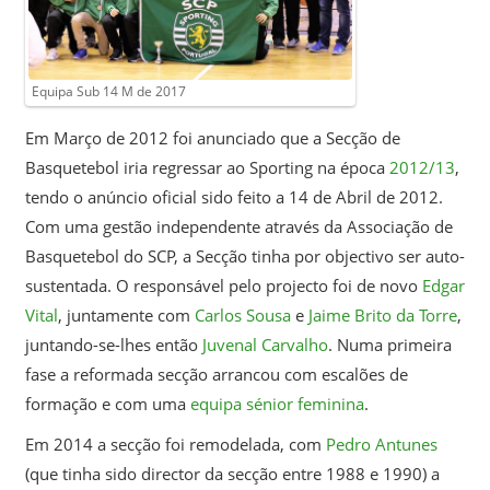
Equipa Sub 14 M de 2017
Em Março de 2012 foi anunciado que a Secção de
Basquetebol iria regressar ao Sporting na época
2012/13
,
tendo o anúncio oficial sido feito a 14 de Abril de 2012.
Com uma gestão independente através da Associação de
Basquetebol do SCP, a Secção tinha por objectivo ser auto-
sustentada. O responsável pelo projecto foi de novo
Edgar
Vital
, juntamente com
Carlos Sousa
e
Jaime Brito da Torre
,
juntando-se-lhes então
Juvenal Carvalho
. Numa primeira
fase a reformada secção arrancou com escalões de
formação e com uma
equipa sénior feminina
.
Em 2014 a secção foi remodelada, com
Pedro Antunes
(que tinha sido director da secção entre 1988 e 1990) a