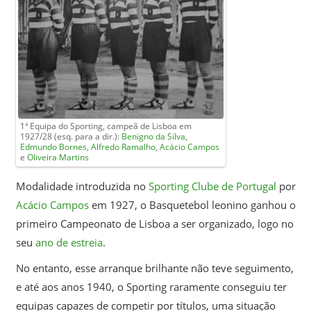
1ª Equipa do Sporting, campeã de Lisboa em
1927/28 (esq. para a dir.):
Benigno da Silva
,
Edmundo Bornes
,
Alfredo Ramalho
,
Acácio Campos
e
Oliveira Martins
Modalidade introduzida no
Sporting Clube de Portugal
por
Acácio Campos
em 1927, o Basquetebol leonino ganhou o
primeiro Campeonato de Lisboa a ser organizado, logo no
seu
ano de estreia
.
No entanto, esse arranque brilhante não teve seguimento,
e até aos anos 1940, o Sporting raramente conseguiu ter
equipas capazes de competir por títulos, uma situação