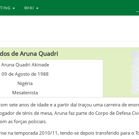
RTING
WIKI
dos de Aruna Quadri
Aruna Quadri Akinade
09 de Agosto de 1988
Nigéria
Mesatenista
com sete anos de idade e a partir daí traçou uma carreira de e
ador de ténis de mesa, Aruna faz parte do Corpo de Defesa Civi
m as forças policiais.
se na temporada 2010/11, tendo-se depois transferido para o To