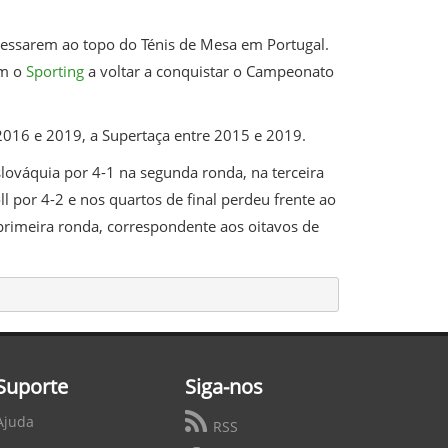
essarem ao topo do Ténis de Mesa em Portugal.
om o
Sporting
a voltar a conquistar o Campeonato
016 e 2019, a Supertaça entre 2015 e 2019.
lováquia por 4-1 na segunda ronda, na terceira
 por 4-2 e nos quartos de final perdeu frente ao
primeira ronda, correspondente aos oitavos de
Suporte
Siga-nos
Ajuda
RSS