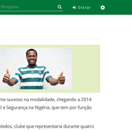
Ferramen
Entrar
norme sucesso na modalidade, chegando a 2014
l e Segurança na Nigéria, que tem por função
ledos, clube que representaria durante quatro