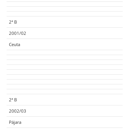
2ª B
2001/02
Ceuta
2ª B
2002/03
Pájara