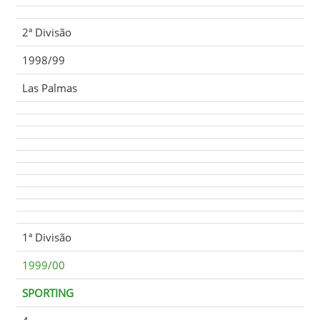
2ª Divisão
1998/99
Las Palmas
1ª Divisão
1999/00
SPORTING