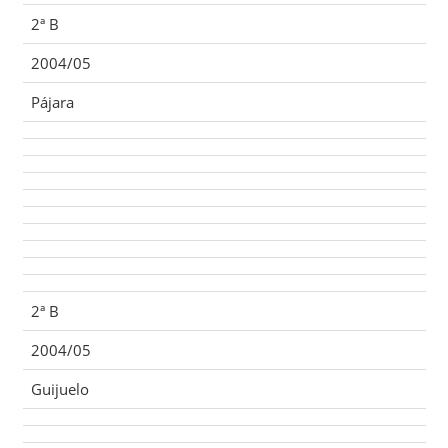
2ª B
2004/05
Pájara
2ª B
2004/05
Guijuelo