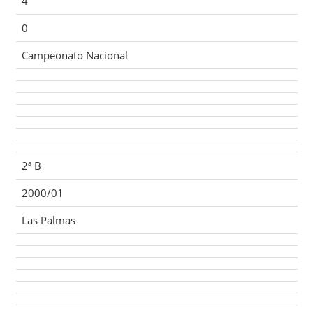
4
0
Campeonato Nacional
2ª B
2000/01
Las Palmas