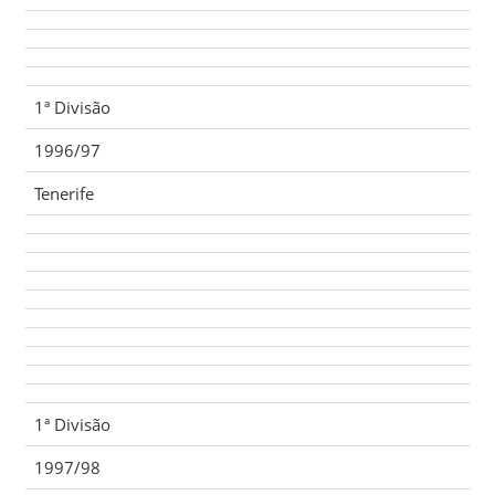
1ª Divisão
1996/97
Tenerife
1ª Divisão
1997/98