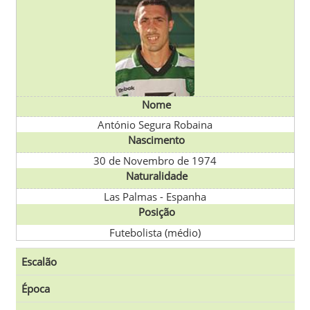
Nome
António Segura Robaina
Nascimento
30 de Novembro de 1974
Naturalidade
Las Palmas
-
Espanha
Posição
Futebolista (médio)
Escalão
Época