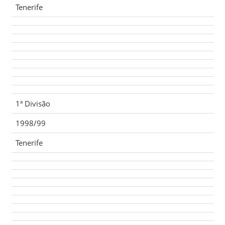
Tenerife
1ª Divisão
1998/99
Tenerife