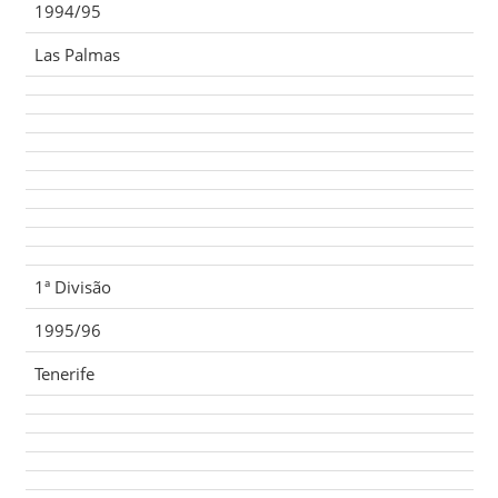
1994/95
Las Palmas
1ª Divisão
1995/96
Tenerife