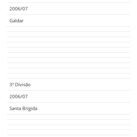
2006/07
Galdar
3ª Divisão
2006/07
Santa Brígida