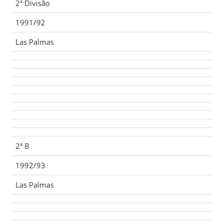
2ª Divisão
1991/92
Las Palmas
2ª B
1992/93
Las Palmas