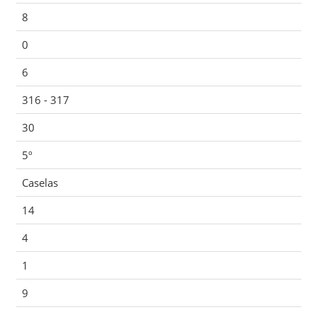
8
0
6
316 - 317
30
5º
Caselas
14
4
1
9