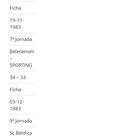
Ficha
19-11-
1983
7ª Jornada
Belenenses
–
SPORTING
34 – 33
Ficha
03-12-
1983
9ª Jornada
SL Benfica
–