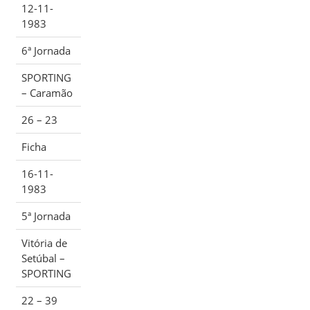
12-11-
1983
6ª Jornada
SPORTING
– Caramão
26 – 23
Ficha
16-11-
1983
5ª Jornada
Vitória de
Setúbal –
SPORTING
22 – 39