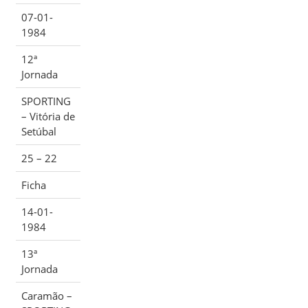
07-01-
1984
12ª
Jornada
SPORTING
– Vitória de
Setúbal
25 – 22
Ficha
14-01-
1984
13ª
Jornada
Caramão –