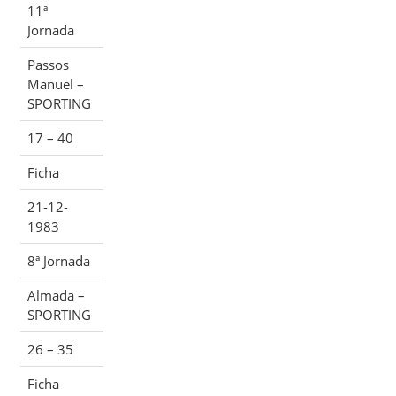
11ª
Jornada
Passos
Manuel –
SPORTING
17 – 40
Ficha
21-12-
1983
8ª Jornada
Almada –
SPORTING
26 – 35
Ficha