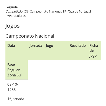
Legenda
Competição:
CN=Campeonato Nacional, TP=Taça de Portugal,
P=Particulares.
Jogos
Campeonato Nacional
Data
Jornada
Jogo
Resultado
Ficha
de
jogo
Fase
Regular -
Zona Sul
08-10-
1983
1ª Jornada