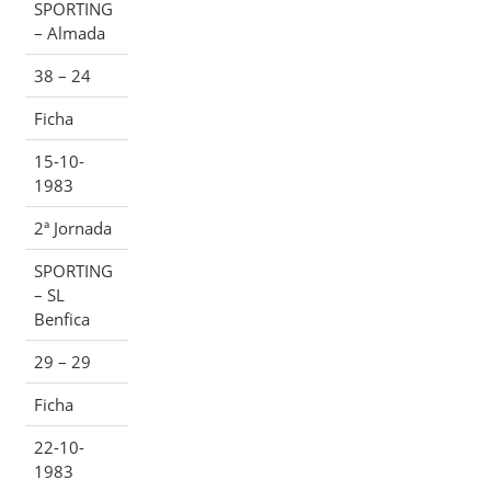
SPORTING
– Almada
38 – 24
Ficha
15-10-
1983
2ª Jornada
SPORTING
– SL
Benfica
29 – 29
Ficha
22-10-
1983