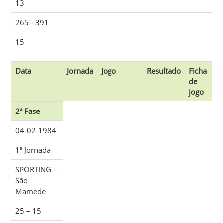
13
265 - 391
15
Data
Jornada
Jogo
Resultado
Ficha
de
jogo
2ª Fase
04-02-1984
1ª Jornada
SPORTING
–
São
Mamede
25 – 15