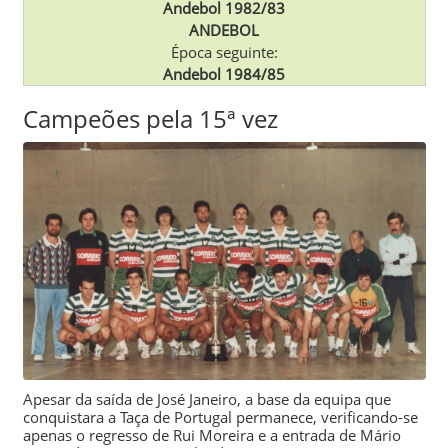
Andebol 1982/83
ANDEBOL
Época seguinte:
Andebol 1984/85
Campeões pela 15ª vez
Apesar da saída de
José Janeiro
, a base da equipa que
conquistara a Taça de Portugal permanece, verificando-se
apenas o regresso de
Rui Moreira
e a entrada de
Mário