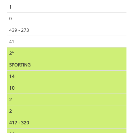
1
0
439 - 273
41
2º
SPORTING
14
10
2
2
417 - 320