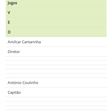
Jogos
V
E
D
Amílcar Cantarinha
Diretor
António Coutinho
Capitão