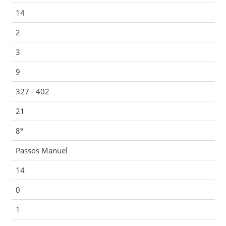
14
2
3
9
327 - 402
21
8º
Passos Manuel
14
0
1