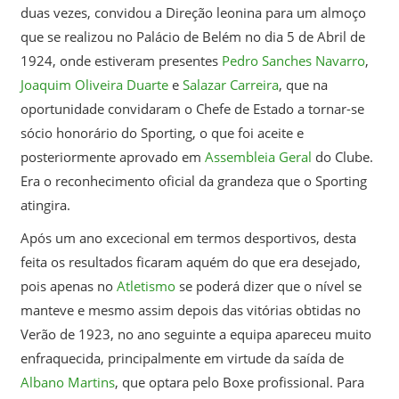
duas vezes, convidou a Direção leonina para um almoço
que se realizou no Palácio de Belém no dia 5 de Abril de
1924, onde estiveram presentes
Pedro Sanches Navarro
,
Joaquim Oliveira Duarte
e
Salazar Carreira
, que na
oportunidade convidaram o Chefe de Estado a tornar-se
sócio honorário do Sporting, o que foi aceite e
posteriormente aprovado em
Assembleia Geral
do Clube.
Era o reconhecimento oficial da grandeza que o Sporting
atingira.
Após um ano excecional em termos desportivos, desta
feita os resultados ficaram aquém do que era desejado,
pois apenas no
Atletismo
se poderá dizer que o nível se
manteve e mesmo assim depois das vitórias obtidas no
Verão de 1923, no ano seguinte a equipa apareceu muito
enfraquecida, principalmente em virtude da saída de
Albano Martins
, que optara pelo Boxe profissional. Para