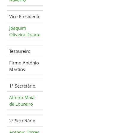
Vice Presidente
Joaquim
Oliveira Duarte
Tesoureiro
Firmo António
Martins
1º Secretário
Almiro Maia
de Loureiro
2º Secretário
António Torres