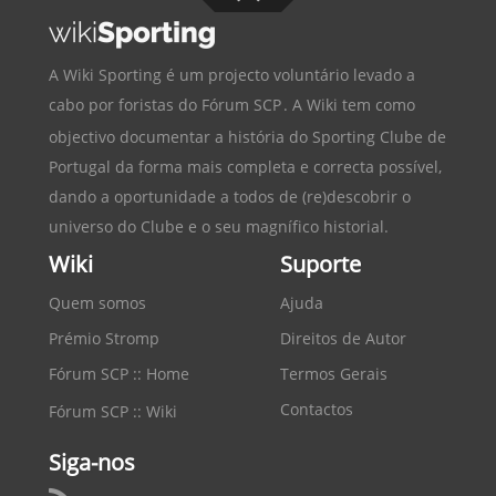
A Wiki Sporting é um projecto voluntário levado a
cabo por foristas do
Fórum SCP
. A Wiki tem como
objectivo documentar a história do
Sporting Clube de
Portugal
da forma mais completa e correcta possível,
dando a oportunidade a todos de (re)descobrir o
universo do Clube e o seu magnífico historial.
Wiki
Suporte
Quem somos
Ajuda
Prémio Stromp
Direitos de Autor
Fórum SCP :: Home
Termos Gerais
Contactos
Fórum SCP :: Wiki
Siga-nos