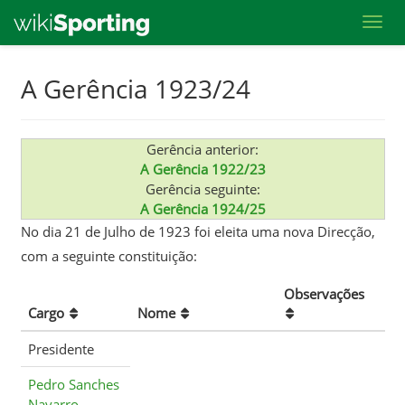
Toggl
Skip
A Gerência 1923/24
to
main
content
Gerência anterior:
A Gerência 1922/23
Gerência seguinte:
A Gerência 1924/25
No dia 21 de Julho de 1923 foi eleita uma nova Direcção,
com a seguinte constituição:
Observações
Cargo
Nome
Presidente
Pedro Sanches
Navarro