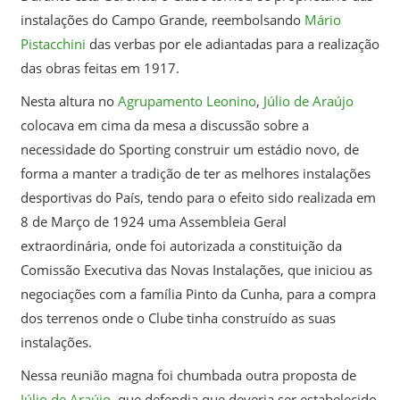
instalações do Campo Grande, reembolsando
Mário
Pistacchini
das verbas por ele adiantadas para a realização
das obras feitas em 1917.
Nesta altura no
Agrupamento Leonino
,
Júlio de Araújo
colocava em cima da mesa a discussão sobre a
necessidade do Sporting construir um estádio novo, de
forma a manter a tradição de ter as melhores instalações
desportivas do País, tendo para o efeito sido realizada em
8 de Março de 1924 uma Assembleia Geral
extraordinária, onde foi autorizada a constituição da
Comissão Executiva das Novas Instalações, que iniciou as
negociações com a família Pinto da Cunha, para a compra
dos terrenos onde o Clube tinha construído as suas
instalações.
Nessa reunião magna foi chumbada outra proposta de
Júlio de Araújo
, que defendia que deveria ser estabelecido