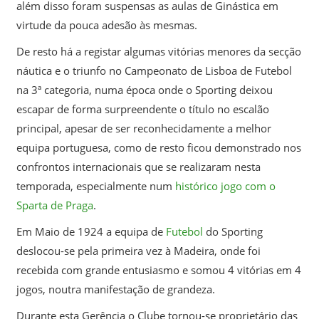
além disso foram suspensas as aulas de Ginástica em
virtude da pouca adesão às mesmas.
De resto há a registar algumas vitórias menores da secção
náutica e o triunfo no Campeonato de Lisboa de Futebol
na 3ª categoria, numa época onde o Sporting deixou
escapar de forma surpreendente o título no escalão
principal, apesar de ser reconhecidamente a melhor
equipa portuguesa, como de resto ficou demonstrado nos
confrontos internacionais que se realizaram nesta
temporada, especialmente num
histórico jogo com o
Sparta de Praga
.
Em Maio de 1924 a equipa de
Futebol
do Sporting
deslocou-se pela primeira vez à Madeira, onde foi
recebida com grande entusiasmo e somou 4 vitórias em 4
jogos, noutra manifestação de grandeza.
Durante esta Gerência o Clube tornou-se proprietário das