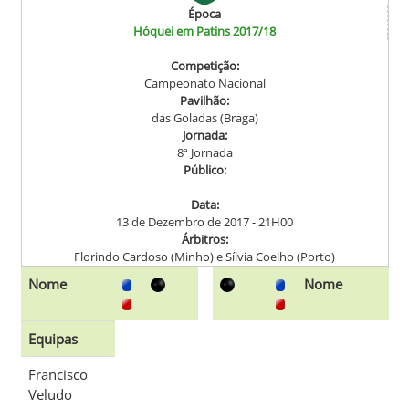
Época
Hóquei em Patins 2017/18
Competição:
Campeonato Nacional
Pavilhão:
das Goladas (Braga)
Jornada:
8ª Jornada
Público:
Data:
13 de Dezembro de 2017 - 21H00
Árbitros:
Florindo Cardoso (Minho) e Sílvia Coelho (Porto)
Nome
Nome
Equipas
Francisco
Veludo