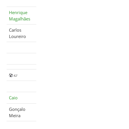
Henrique
Magalhães
Carlos
Loureiro
42'
Caio
Gonçalo
Meira