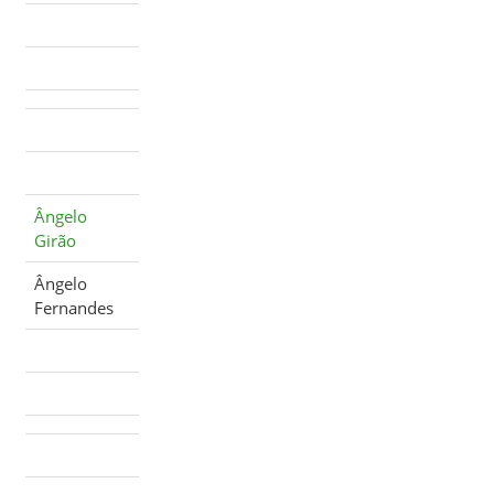
Ângelo
Girão
Ângelo
Fernandes