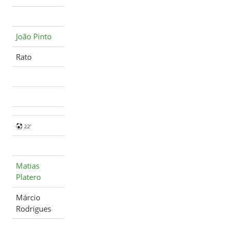
João Pinto
Rato
22'
Matias
Platero
Márcio
Rodrigues