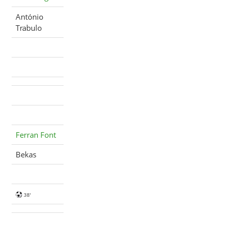
António
Trabulo
Ferran Font
Bekas
38'