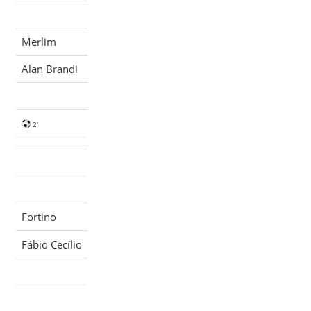
Merlim
Alan Brandi
2'
Fortino
Fábio Cecílio