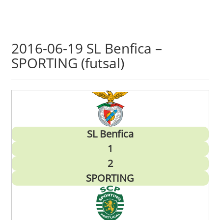
Skip
2016-06-19 SL Benfica –
to
SPORTING (futsal)
main
content
SL Benfica
1
2
SPORTING