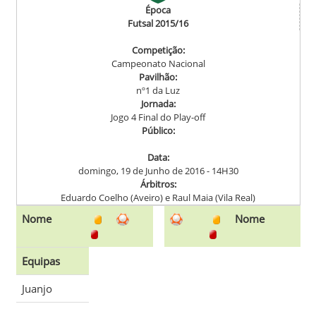
Época
Futsal 2015/16
Competição:
Campeonato Nacional
Pavilhão:
nº1 da Luz
Jornada:
Jogo 4 Final do Play-off
Público:
Data:
domingo, 19 de Junho de 2016
- 14H30
Árbitros:
Eduardo Coelho (Aveiro) e Raul Maia (Vila Real)
Nome
Nome
Equipas
Juanjo