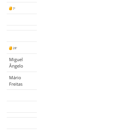
7'
28'
Miguel
Ângelo
Mário
Freitas