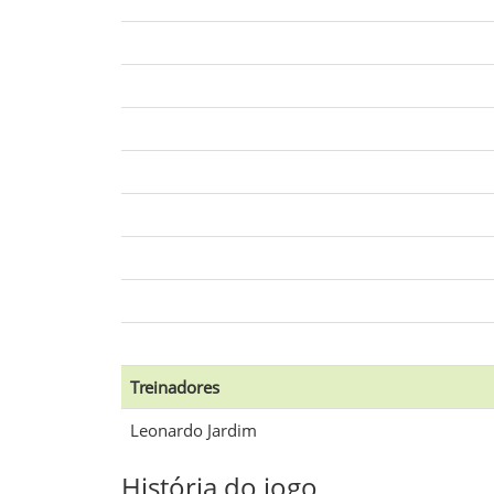
Treinadores
Leonardo Jardim
História do jogo