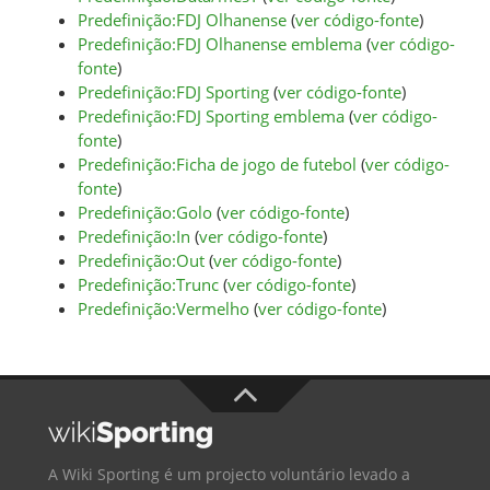
Predefinição:FDJ Olhanense
(
ver código-fonte
)
Predefinição:FDJ Olhanense emblema
(
ver código-
fonte
)
Predefinição:FDJ Sporting
(
ver código-fonte
)
Predefinição:FDJ Sporting emblema
(
ver código-
fonte
)
Predefinição:Ficha de jogo de futebol
(
ver código-
fonte
)
Predefinição:Golo
(
ver código-fonte
)
Predefinição:In
(
ver código-fonte
)
Predefinição:Out
(
ver código-fonte
)
Predefinição:Trunc
(
ver código-fonte
)
Predefinição:Vermelho
(
ver código-fonte
)
A Wiki Sporting é um projecto voluntário levado a