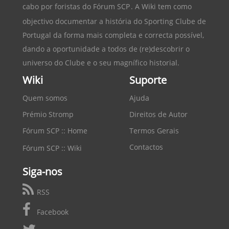
cabo por foristas do
Fórum SCP
. A Wiki tem como
objectivo documentar a história do
Sporting Clube de
Portugal
da forma mais completa e correcta possível,
dando a oportunidade a todos de (re)descobrir o
universo do Clube e o seu magnífico historial.
Wiki
Suporte
Quem somos
Ajuda
Prémio Stromp
Direitos de Autor
Fórum SCP :: Home
Termos Gerais
Contactos
Fórum SCP :: Wiki
Siga-nos
RSS
Facebook