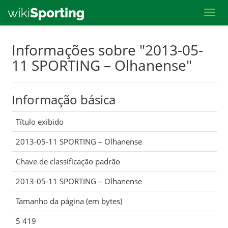
Toggl
Skip
Informações sobre "2013-05-
to
11 SPORTING – Olhanense"
main
content
Informação básica
Título exibido
2013-05-11 SPORTING – Olhanense
Chave de classificação padrão
2013-05-11 SPORTING – Olhanense
Tamanho da página (em bytes)
5 419