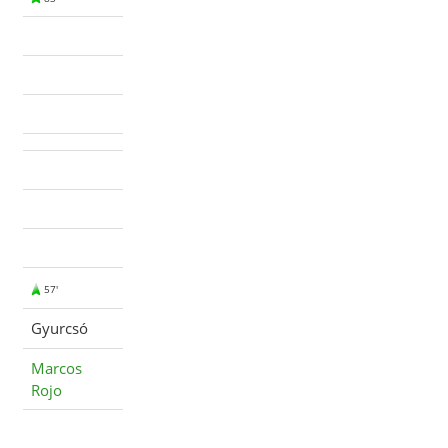
57'
Gyurcsó
Marcos
Rojo