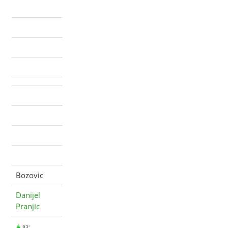
Bozovic
Danijel
Pranjic
83'