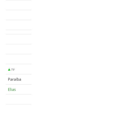
73'
Paraíba
Elias