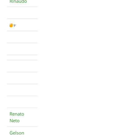
Rinaudo
9'
Renato
Neto
Gelson