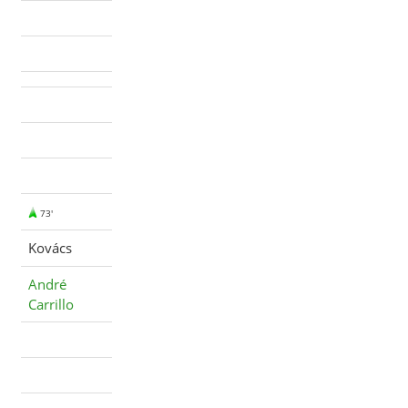
73'
Kovács
André
Carrillo