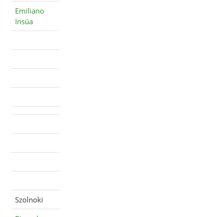
Emiliano
Insúa
Szolnoki