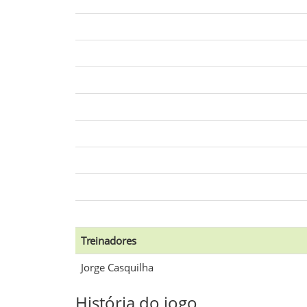
Treinadores
Jorge Casquilha
História do jogo