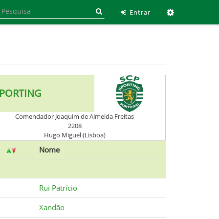
Ferramen
Entrar
PORTING
Comendador Joaquim de Almeida Freitas
2208
Hugo Miguel (Lisboa)
Nome
Rui Patrício
Xandão