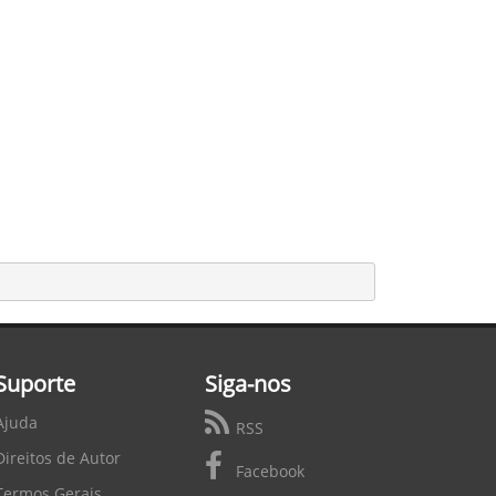
Suporte
Siga-nos
Ajuda
RSS
Direitos de Autor
Facebook
Termos Gerais