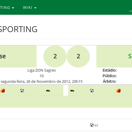
RTING
WIKI
 SPORTING
se
2
2
S
Liga ZON Sagres
Estádio:
10
Público:
segunda-feira, 26 de Novembro de 2012, 20h15
Árbitro:
63