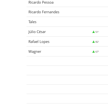
Ricardo Pessoa
Ricardo Fernandes
Tales
Júlio César
51'
Rafael Lopes
82'
Wagner
67'