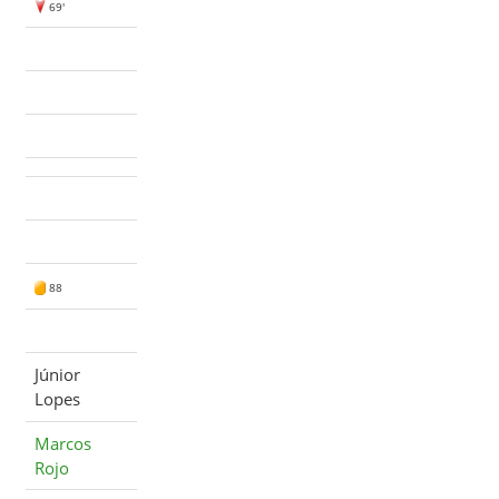
69'
88
Júnior
Lopes
Marcos
Rojo