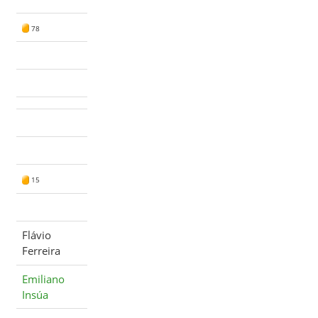
78
15
Flávio
Ferreira
Emiliano
Insúa