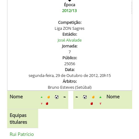
Época
2012/13
Competição:
Liga ZON Sagres
Estádio:
José Alvalade
Jornada:
7
Público:
25056
Data:
segunda-feira, 29 de Outubro de 2012, 20h15
Árbitro:
Bruno Esteves (Setúbal)
Nome
Nome
Equipas
titulares
Rui Patrício