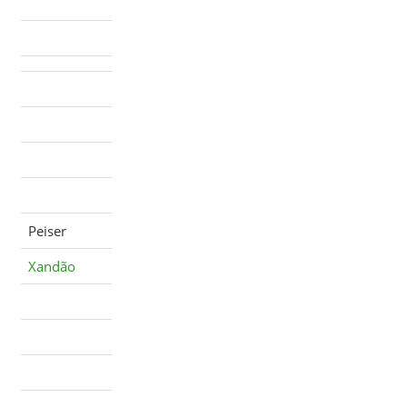
Peiser
Xandão