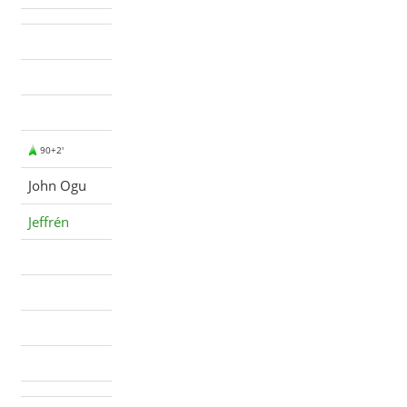
90+2'
John Ogu
Jeffrén