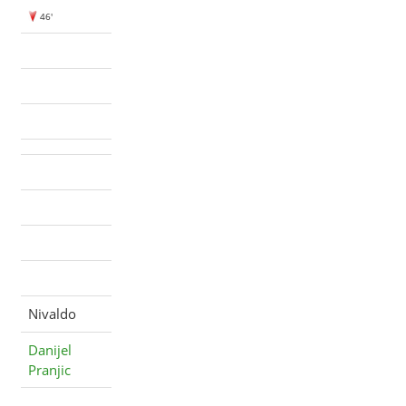
46'
Nivaldo
Danijel
Pranjic