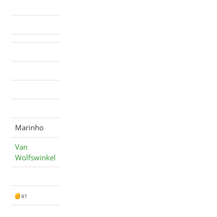
Marinho
Van
Wolfswinkel
87