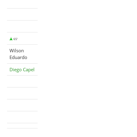
65'
Wilson
Eduardo
Diego Capel