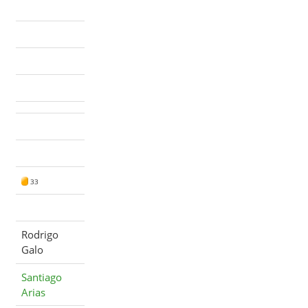
33
Rodrigo
Galo
Santiago
Arias