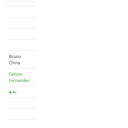
Bruno
China
Gelson
Fernandes
46'