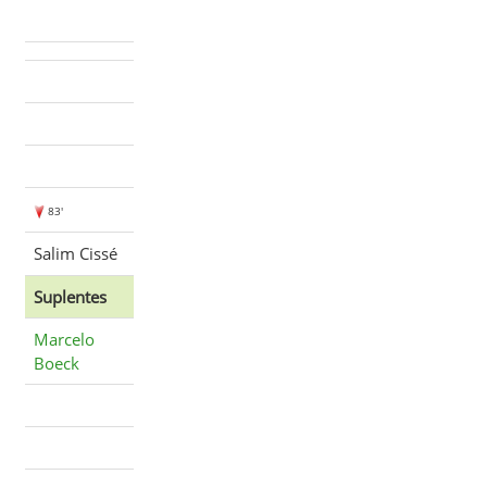
83'
Salim Cissé
Suplentes
Marcelo
Boeck