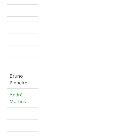
Bruno
Pinheiro
André
Martins