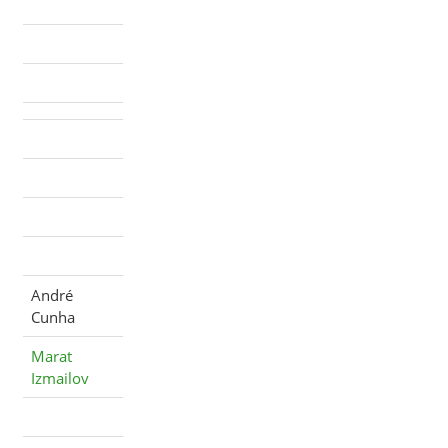
André
Cunha
Marat
Izmailov