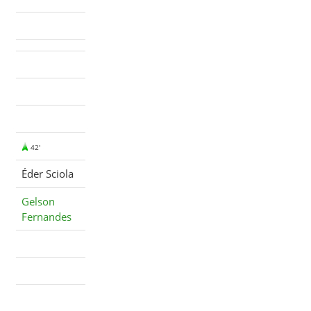
42'
Éder Sciola
Gelson
Fernandes