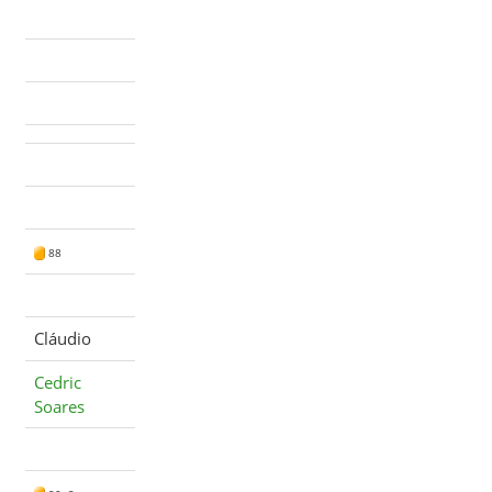
88
Cláudio
Cedric
Soares