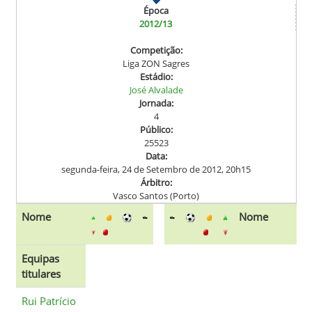
Época
2012/13
Competição:
Liga ZON Sagres
Estádio:
José Alvalade
Jornada:
4
Público:
25523
Data:
segunda-feira, 24 de Setembro de 2012, 20h15
Árbitro:
Vasco Santos (Porto)
Nome
Nome
Equipas
titulares
Rui Patrício