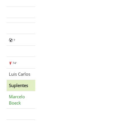
7
74'
Luis Carlos
Suplentes
Marcelo
Boeck