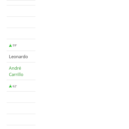
59'
Leonardo
André
Carrillo
62'