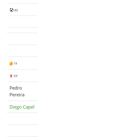
85
19
59'
Pedro
Pereira
Diego Capel