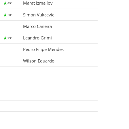
Marat Izmailov
69'
Simon Vukcevic
58'
Marco Caneira
Leandro Grimi
79'
Pedro Filipe Mendes
Wilson Eduardo