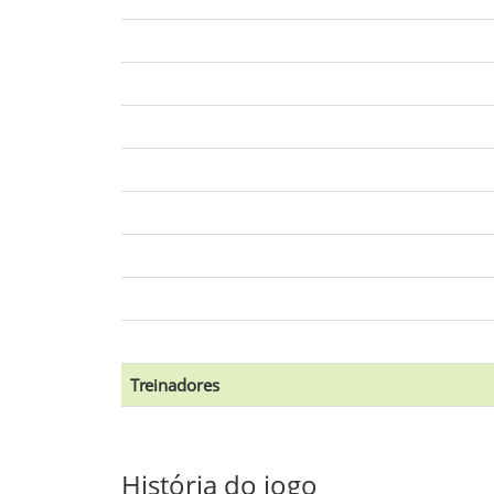
Treinadores
História do jogo