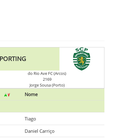
PORTING
do Rio Ave FC (Arcos)
2169
Jorge Sousa (Porto)
Nome
Tiago
Daniel Carriço