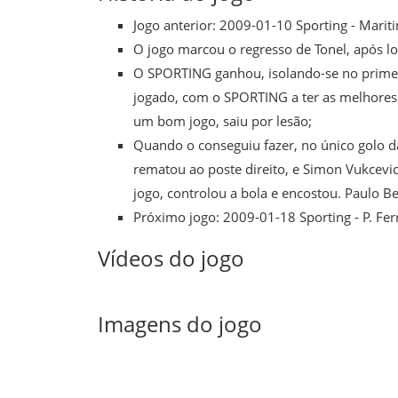
Jogo anterior:
2009-01-10 Sporting - Marit
O jogo marcou o regresso de
Tonel
, após l
O
SPORTING
ganhou, isolando-se no primei
jogado, com o
SPORTING
a ter as melhore
um bom jogo, saiu por lesão;
Quando o conseguiu fazer, no único golo da
rematou ao poste direito, e
Simon Vukcevi
jogo, controlou a bola e encostou.
Paulo B
Próximo jogo:
2009-01-18 Sporting - P. Fer
Vídeos do jogo
Imagens do jogo