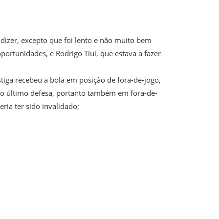
dizer, excepto que foi lento e não muito bem
portunidades, e
Rodrigo Tíui
, que estava a fazer
tiga
recebeu a bola em posição de fora-de-jogo,
o último defesa, portanto também em fora-de-
ria ter sido invalidado;