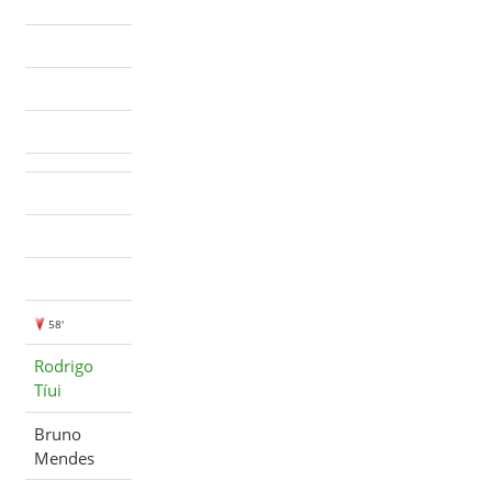
58'
Rodrigo
Tíui
Bruno
Mendes