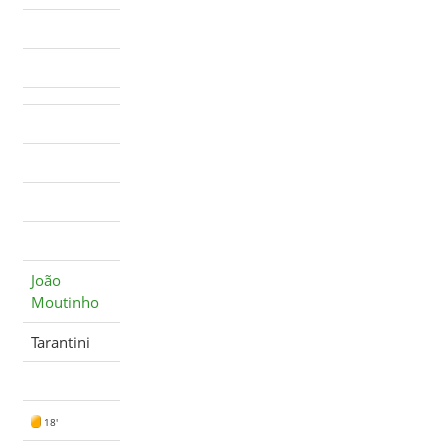
João
Moutinho
Tarantini
18'