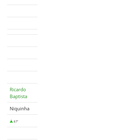
Ricardo
Baptista
Niquinha
67'