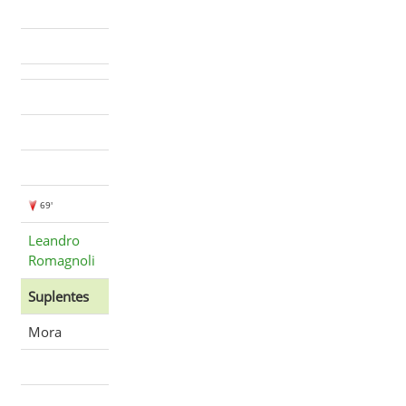
69'
Leandro
Romagnoli
Suplentes
Mora