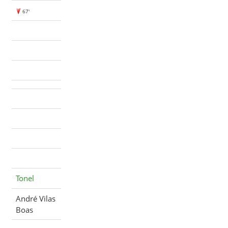
67'
Tonel
André Vilas
Boas