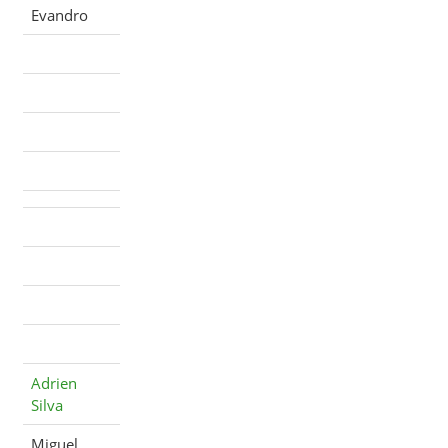
Evandro
Adrien
Silva
Miguel