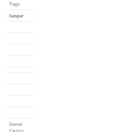
Tiago
Gaspar
Daniel
Carriço