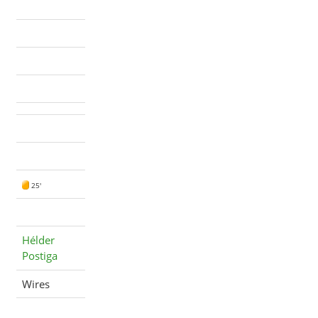
25'
Hélder
Postiga
Wires