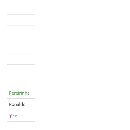
Pereirinha
Ronaldo
62'