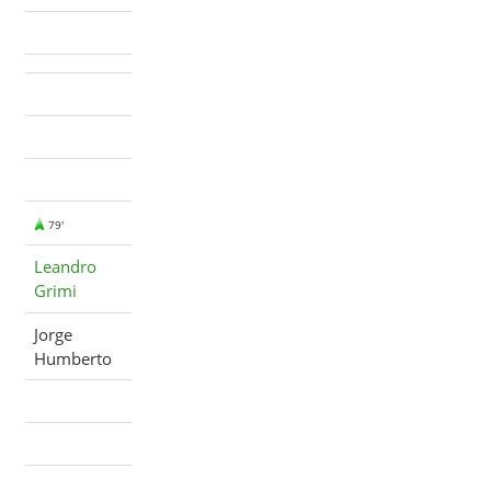
79'
Leandro
Grimi
Jorge
Humberto