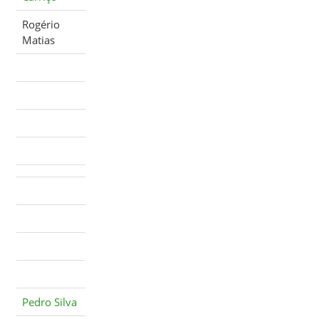
Rogério
Matias
Pedro Silva