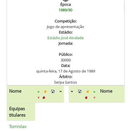
Época
1989/90
Competição:
Jogo de apresentação
Estádio:
Estádio José Alvalade
Jornada:
Público:
30000
Data:
quinta-feira, 17 de Agosto de 1989
Árbitro:
Serpa Santos
Nome
Nome
Equipas
titulares
Tomislav