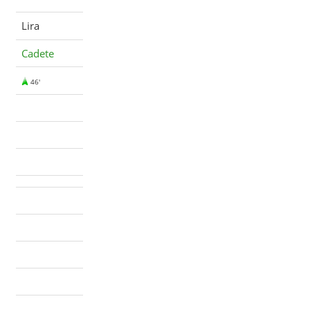
Lira
Cadete
46'