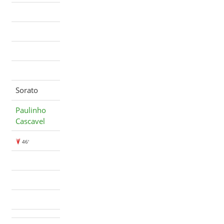
Sorato
Paulinho
Cascavel
46'