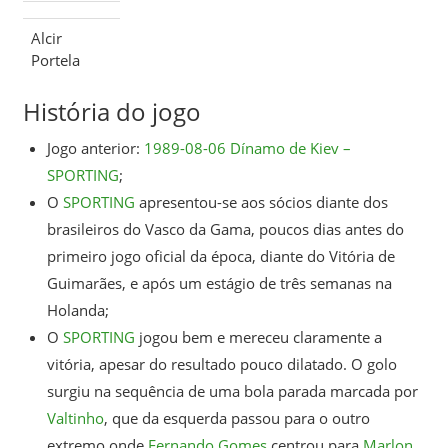
Alcir
Portela
História do jogo
Jogo anterior:
1989-08-06 Dínamo de Kiev –
SPORTING
;
O
SPORTING
apresentou-se aos sócios diante dos
brasileiros do Vasco da Gama, poucos dias antes do
primeiro jogo oficial da época, diante do Vitória de
Guimarães, e após um estágio de três semanas na
Holanda;
O
SPORTING
jogou bem e mereceu claramente a
vitória, apesar do resultado pouco dilatado. O golo
surgiu na sequência de uma bola parada marcada por
Valtinho
, que da esquerda passou para o outro
extremo onde
Fernando Gomes
centrou para
Marlon