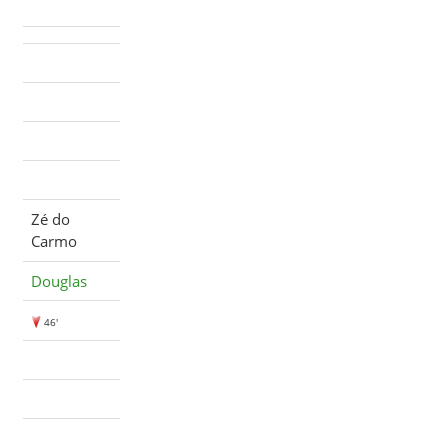
Zé do
Carmo
Douglas
46'