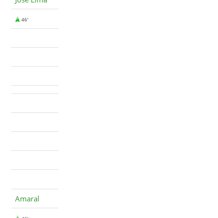
46'
Amaral