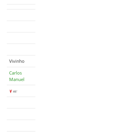
Vivinho
Carlos
Manuel
46'