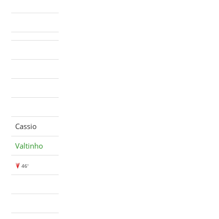
Cassio
Valtinho
46'