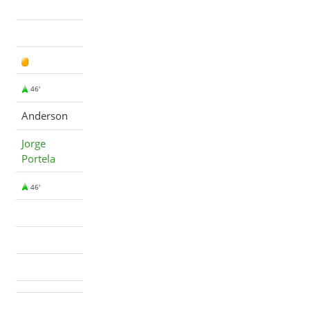
46'
Anderson
Jorge
Portela
46'