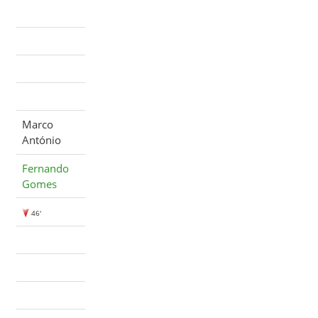
Marco
António
Fernando
Gomes
46'