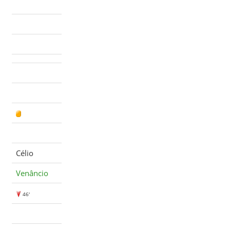
Célio
Venâncio
46'