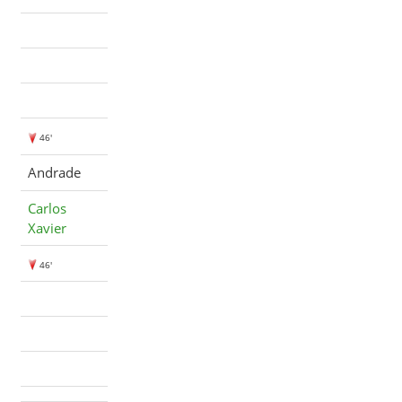
46'
Andrade
Carlos
Xavier
46'