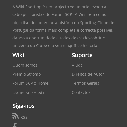
A Wiki Sporting é um projecto voluntário levado a
cabo por foristas do
Fórum SCP
. A Wiki tem como
objectivo documentar a história do
Sporting Clube de
Portugal
da forma mais completa e correcta possível,
dando a oportunidade a todos de (re)descobrir o
universo do Clube e o seu magnífico historial.
Wiki
Suporte
Quem somos
Ajuda
Prémio Stromp
Direitos de Autor
Fórum SCP :: Home
Termos Gerais
Contactos
Fórum SCP :: Wiki
Siga-nos
RSS