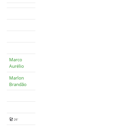
Marco
Aurélio
Marlon
Brandão
26'