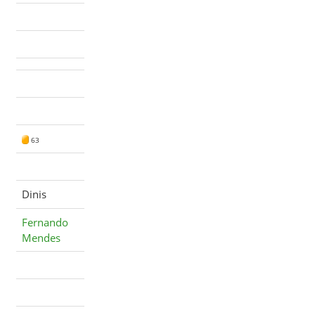
63
Dinis
Fernando
Mendes