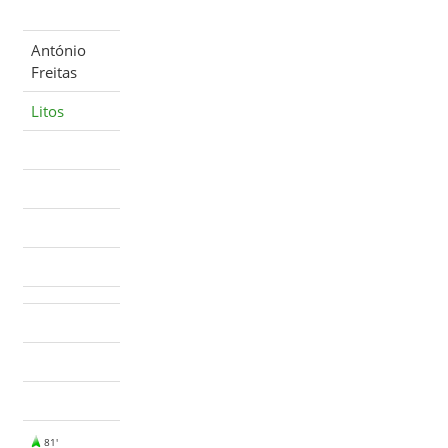
António
Freitas
Litos
81'