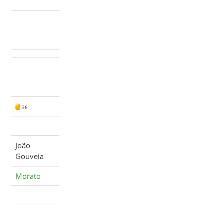
36
João
Gouveia
Morato