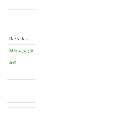
Barradas
Mário Jorge
67'