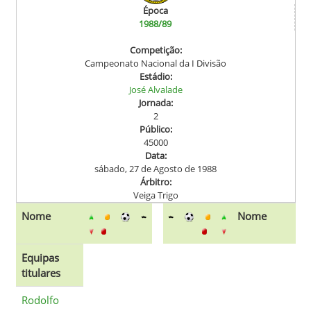
Época
1988/89
Competição:
Campeonato Nacional da I Divisão
Estádio:
José Alvalade
Jornada:
2
Público:
45000
Data:
sábado, 27 de Agosto de 1988
Árbitro:
Veiga Trigo
Nome
Nome
Equipas
titulares
Rodolfo