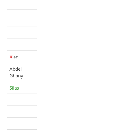
84'
Abdel
Ghany
Silas