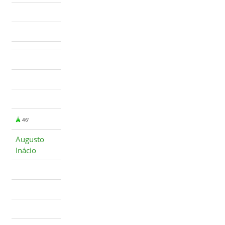
46'
Augusto
Inácio