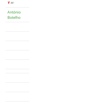
46'
António
Botelho