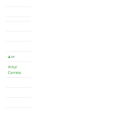
55'
Artur
Correia