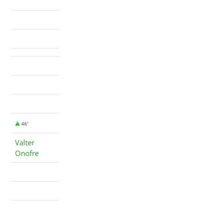
46'
Valter
Onofre