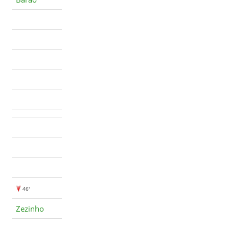
46'
Zezinho