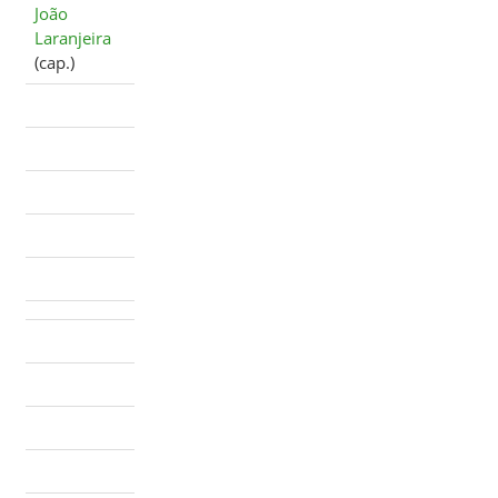
João
Laranjeira
(cap.)