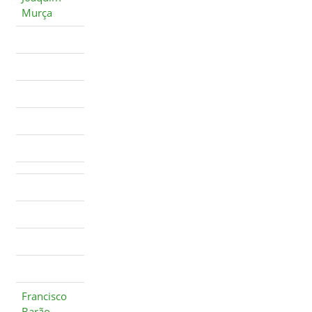
Murça
Francisco
Barão