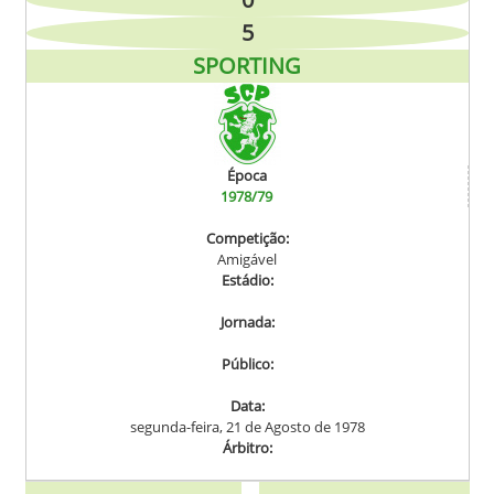
5
SPORTING
Época
1978/79
Competição:
Amigável
Estádio:
Jornada:
Público:
Data:
segunda-feira, 21 de Agosto de 1978
Árbitro: