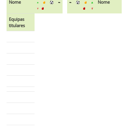
Nome
Nome
Equipas
titulares