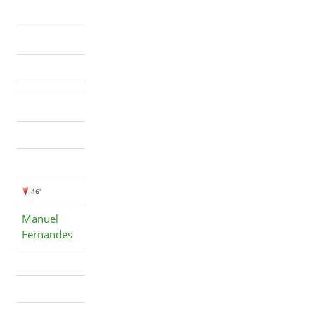
46'
Manuel
Fernandes