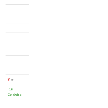
46'
Rui
Cerdeira