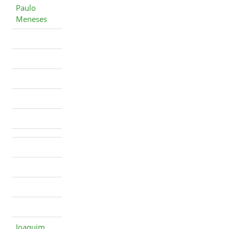
Paulo
Meneses
Joaquim