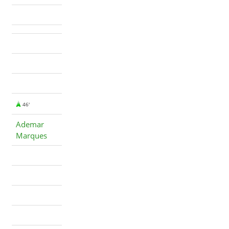
46'
Ademar
Marques