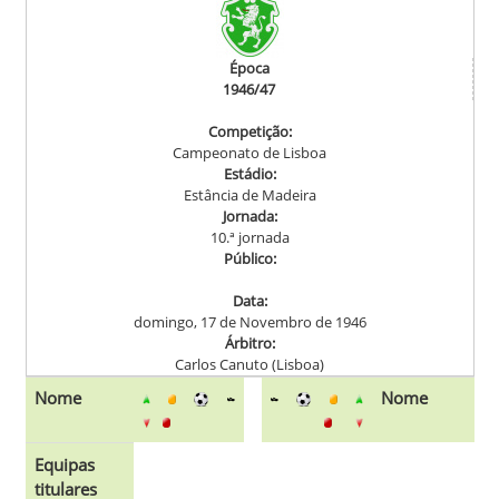
Época
1946/47
Competição:
Campeonato de Lisboa
Estádio:
Estância de Madeira
Jornada:
10.ª jornada
Público:
Data:
domingo, 17 de Novembro de 1946
Árbitro:
Carlos Canuto (Lisboa)
Nome
Nome
Equipas
titulares