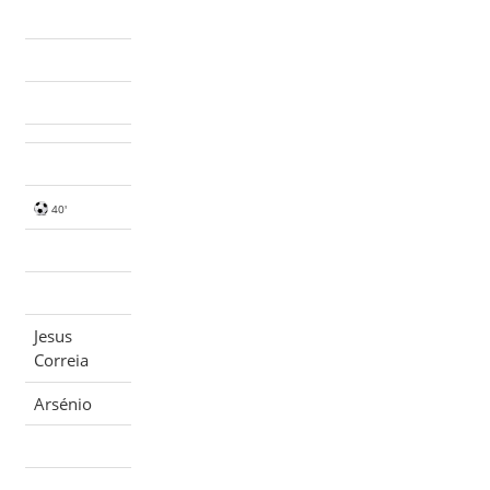
40'
Jesus
Correia
Arsénio