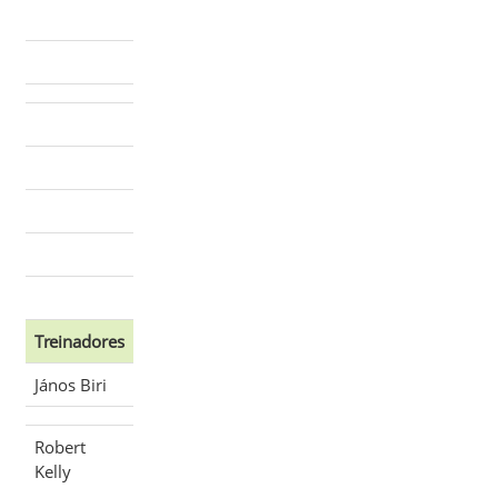
Treinadores
János Biri
Robert
Kelly