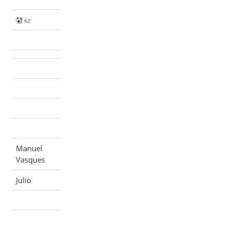
62'
Manuel
Vasques
Julio