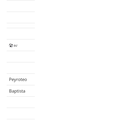
86'
Peyroteo
Baptista